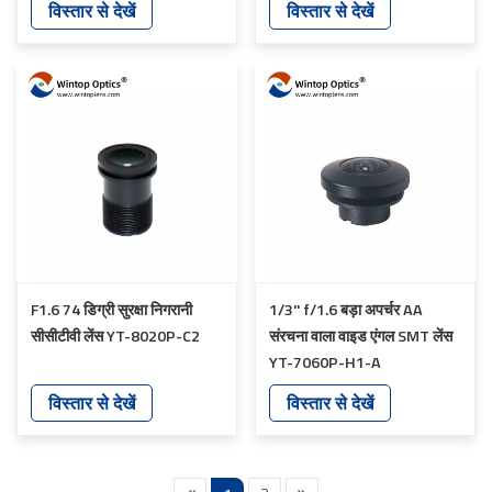
विस्तार से देखें
विस्तार से देखें
F1.6 74 डिग्री सुरक्षा निगरानी
1/3'' f/1.6 बड़ा अपर्चर AA
सीसीटीवी लेंस YT-8020P-C2
संरचना वाला वाइड एंगल SMT लेंस
YT-7060P-H1-A
विस्तार से देखें
विस्तार से देखें