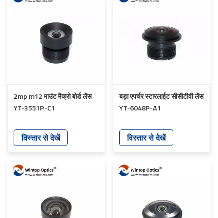
2mp m12 माउंट मैक्रो बोर्ड लेंस
बड़ा एपर्चर स्टारलाईट सीसीटीवी लेंस
YT-3551P-C1
YT-6048P-A1
विस्तार से देखें
विस्तार से देखें