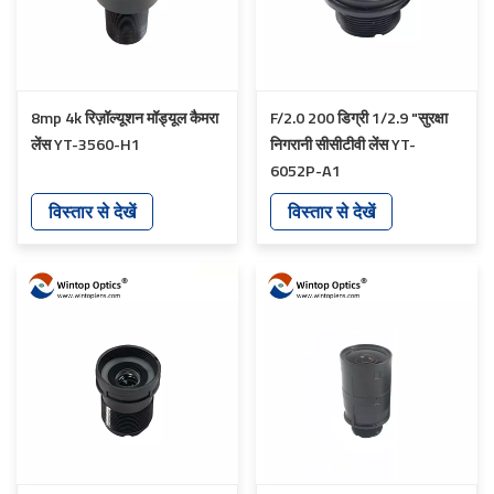
8mp 4k रिज़ॉल्यूशन मॉड्यूल कैमरा
F/2.0 200 डिग्री 1/2.9 "सुरक्षा
लेंस YT-3560-H1
निगरानी सीसीटीवी लेंस YT-
6052P-A1
विस्तार से देखें
विस्तार से देखें