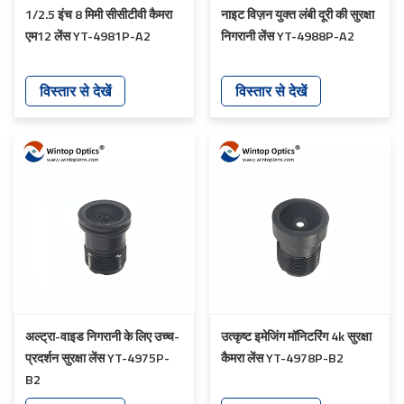
1/2.5 इंच 8 मिमी सीसीटीवी कैमरा
नाइट विज़न युक्त लंबी दूरी की सुरक्षा
एम12 लेंस YT-4981P-A2
निगरानी लेंस YT-4988P-A2
विस्तार से देखें
विस्तार से देखें
अल्ट्रा-वाइड निगरानी के लिए उच्च-
उत्कृष्ट इमेजिंग मॉनिटरिंग 4k सुरक्षा
प्रदर्शन सुरक्षा लेंस YT-4975P-
कैमरा लेंस YT-4978P-B2
B2