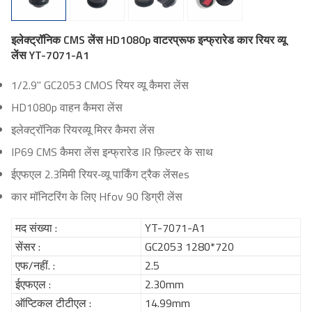
इलेक्ट्रॉनिक CMS लेंस HD1080p वाटरप्रूफ इन्फ्रारेड कार रियर व्यू
लेंस YT-7071-A1
1/2.9" GC2053 CMOS रियर व्यू
कैमरा लेंस
HD1080p वाहन कैमरा लेंस
इलेक्ट्रॉनिक रियरव्यू मिरर कैमरा लेंस
IP69 CMS कैमरा लेंस इन्फ्रारेड IR फ़िल्टर के साथ
ईएफएल 2.3मिमी
रियर-व्यू पार्किंग ट्रैक लेंस
es
कार मॉनिटरिंग के लिए Hfov 90 डिग्री लेंस
मद संख्या :
YT-7071-A1
सेंसर :
GC2053 1280*720
एफ/नहीं. :
2.5
ईएफएल :
2.30mm
ऑप्टिकल टीटीएल :
14.99mm