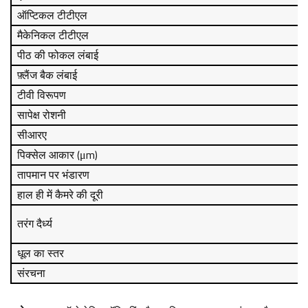
ऑप्टिकल टीटीएल
मैकेनिकल टीटीएल
पीठ की फोकल लंबाई
फ़्लैंज बैक लंबाई
टीवी विरूपण
सापेक्ष रोशनी
सीआरए
पिक्सेल आकार (μm)
तापमान पर भंडारण
हाल ही में कैमरे की दूरी
तरंग दैर्ध्य
धूल का स्तर
संरचना