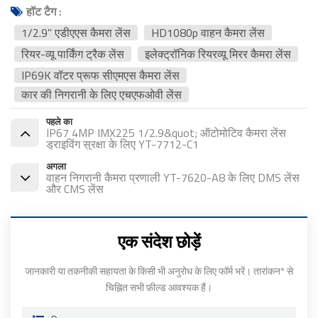
हॉट टैग :
1/2.9" एडीएएस कैमरा लेंस
HD1080p वाहन कैमरा लेंस
रियर-व्यू पार्किंग ट्रैक लेंस
इलेक्ट्रॉनिक रियरव्यू मिरर कैमरा लेंस
IP69K वॉटर प्रूफ सीएमएस कैमरा लेंस
कार की निगरानी के लिए एचएफओवी लेंस
पहले का
IP67 4MP IMX225 1/2.9&quot; ऑटोमोटिव कैमरा लेंस
ड्राइविंग सुरक्षा के लिए YT-7712-C1
अगला
वाहन निगरानी कैमरा प्रणाली YT-7620-A8 के लिए DMS लेंस
और CMS लेंस
एक संदेश छोड़ें
जानकारी या तकनीकी सहायता के किसी भी अनुरोध के लिए फॉर्म भरें। तारांकन* से
चिह्नित सभी फ़ील्ड आवश्यक हैं।