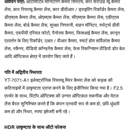
आवेदन पत्र:
ऑटोमोटिव मॉनिटरिंग कैमरा सिस्टम, कार सराउंड व्यू कैमरा
लेंस, कार रियरव्यू कैमरा लेंस, कार डीवीआर / ड्राइविंग रिकॉर्डर कैमरा लेंस,
डीएमएस कैमरा लेंस, ओएमएस कैमरा लेंस, सीएमएस कैमरा लेंस, एडीएएस
कैमरा लेंस, बोर्ड कैमरा लेंस, सुरक्षा निगरानी, ​​वाहन मॉनिटर, स्पोर्ट्स डीवी
कैमरा, एफपीवी एरियल फोटो, पैनोरमा कैमरा, फिशआई कैमरा लेंस, कानून
प्रवर्तन के लिए रिकॉर्डर, एआर / वीआर कैमरा, स्मार्ट होम सर्विलांस कैमरा
लेंस, स्कैनर, वीडियो कॉन्फ्रेंस कैमरा लेंस, फेस रिकग्निशन वीडियो डोर बेल
आदि ऑप्टिकल क्षेत्र में उपयोग किए जाते हैं।
गति में अद्वितीय स्थिरता
YT-7071-A1 इलेक्ट्रॉनिक रियरव्यू मिरर कैमरा लेंस को सड़क की
कठिनाइयों में उत्कृष्टता प्राप्त करने के लिए इंजीनियर किया गया है। F2.5
एपर्चर के साथ, विंटॉप ऑप्टिक्स की उन्नत ऑप्टिकल तकनीक और मेटल
लेंस बैरल सुनिश्चित करते हैं कि कंपन प्रभावी रूप से कम हो, छवि धुंधली
कम हो और स्थिर, स्पष्ट इमेजरी बनी रहे।
HDR उत्कृष्टता के साथ ऑटो फोकस