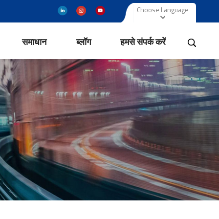
Choose Language
समाधान
ब्लॉग
हमसे संपर्क करें