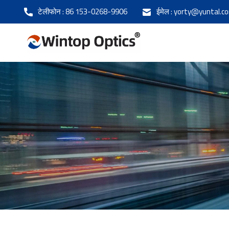
टेलीफोन :
86 153-0268-9906
ईमेल :
yorty@yuntal.c