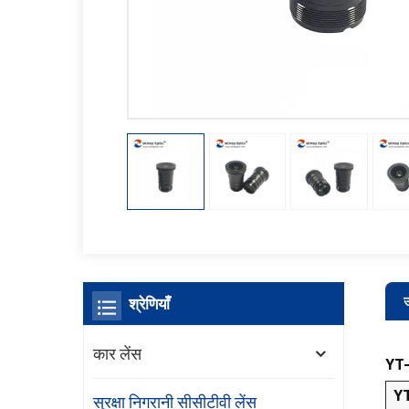
उ
श्रेणियाँ
कार लेंस
YT-4
YT
सुरक्षा निगरानी सीसीटीवी लेंस