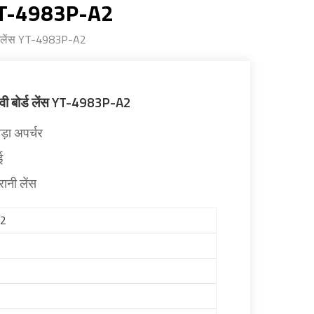
स YT-4983P-A2
्ड लेंस YT-4983P-A2
ी बोर्ड लेंस YT-4983P-A2
़ा अपर्चर
ई
ानी लेंस
A2