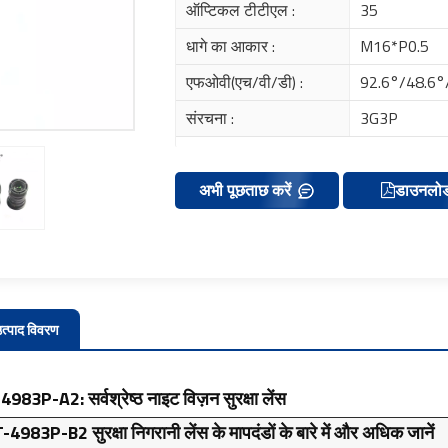
ऑप्टिकल टीटीएल :
35
धागे का आकार :
M16*P0.5
एफओवी(एच/वी/डी) :
92.6°/48.6
संरचना :
3G3P
अभी पूछताछ करें
डाउनलो
त्पाद विवरण
983P-A2: सर्वश्रेष्ठ नाइट विज़न सुरक्षा लेंस
-4983P-B2 सुरक्षा निगरानी लेंस के मापदंडों के बारे में और अधिक जानें