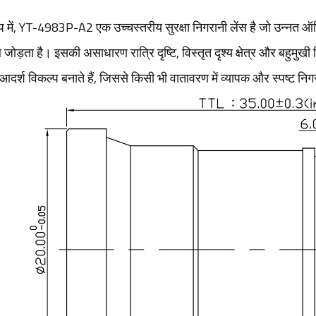
षेप में, YT-4983P-A2 एक उच्चस्तरीय सुरक्षा निगरानी लेंस है जो उन्नत ऑप
जोड़ता है। इसकी असाधारण रात्रि दृष्टि, विस्तृत दृश्य क्षेत्र और बहुमुखी र
दर्श विकल्प बनाते हैं, जिससे किसी भी वातावरण में व्यापक और स्पष्ट निगर