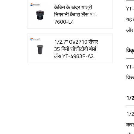
केबिन के अंदर यात्री
YT-
निगरानी कैमरा लेंस YT-
यह 
7600-L4
और व
1/2.7" OV2710 सेंसर
35 मिमी सीसीटीवी बोर्ड
विक
लेंस YT-4983P-A2
YT-
8mp 4k रिज़ॉल्यूशन
विस्
मॉड्यूल कैमरा लेंस YT-
3560-H1
1/2.
वाटर प्रूफ नाइट विज़न
1/2
रियरव्यू कार कैमरा लेंस
करता
YT-7610-C1