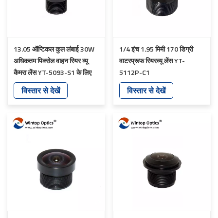
13.05 ऑप्टिकल कुल लंबाई 30W
1/4 इंच 1.95 मिमी 170 डिग्री
अधिकतम पिक्सेल वाहन रियर व्यू
वाटरप्रूफ रियरव्यू लेंस YT-
कैमरा लेंस YT-5093-S1 के लिए
5112P-C1
विस्तार से देखें
विस्तार से देखें