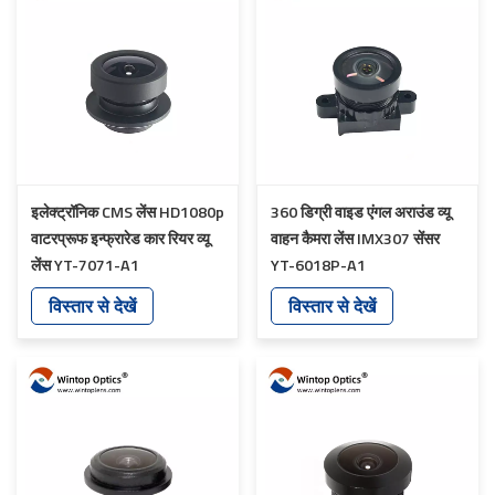
इलेक्ट्रॉनिक CMS लेंस HD1080p
360 डिग्री वाइड एंगल अराउंड व्यू
वाटरप्रूफ इन्फ्रारेड कार रियर व्यू
वाहन कैमरा लेंस IMX307 सेंसर
लेंस YT-7071-A1
YT-6018P-A1
विस्तार से देखें
विस्तार से देखें