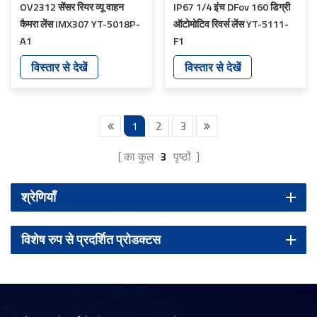
OV2312 सेंसर रियर व्यू वाहन
IP67 1/4 इंच DFov 160 डिग्री
कैमरा लेंस IMX307 YT-5018P-
ऑटोमोटिव रिवर्स लेंस YT-5111-
A1
F1
विस्तार से देखें
विस्तार से देखें
1
2
3
का कुल
3
पृष्ठों
श्रेणियाँ
विशेष रुप से प्रदर्शित प्रोडक्टस