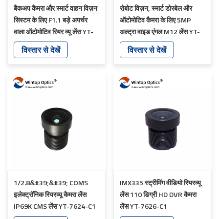
बैकअप कैमरा और स्मार्ट वाहन विज़न
रोबोट विज़न, स्मार्ट डोरबेल और
सिस्टम के लिए F1.1 बड़े अपर्चर
ऑटोमोटिव कैमरा के लिए 5MP
वाला ऑटोमोटिव रियर व्यू लेंस YT-
अल्ट्रा वाइड एंगल M12 लेंस YT-
5755P-Q1
5760-C1
विस्तार से देखें
विस्तार से देखें
1/2.8&#39;&#39; COMS
IMX335 स्ट्रीमिंग वीडियो रियरव्यू
इलेक्ट्रॉनिक रियरव्यू कैमरा लेंस
लेंस 110 डिग्री HD DVR कैमरा
IP69K CMS लेंस YT-7624-C1
लेंस YT-7626-C1