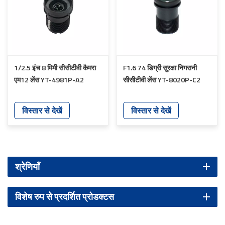
1/2.5 इंच 8 मिमी सीसीटीवी कैमरा
F1.6 74 डिग्री सुरक्षा निगरानी
एम12 लेंस YT-4981P-A2
सीसीटीवी लेंस YT-8020P-C2
विस्तार से देखें
विस्तार से देखें
श्रेणियाँ
विशेष रुप से प्रदर्शित प्रोडक्टस