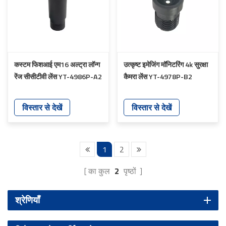
कस्टम फिशआई एम16 अल्ट्रा लॉन्ग
उत्कृष्ट इमेजिंग मॉनिटरिंग 4k सुरक्षा
रेंज सीसीटीवी लेंस YT-4986P-A2
कैमरा लेंस YT-4978P-B2
विस्तार से देखें
विस्तार से देखें
1
2
का कुल
2
पृष्ठों
श्रेणियाँ