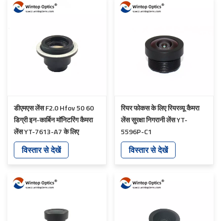
डीएमएस लेंस F2.0 Hfov 50 60
रियर फोकस के लिए रियरव्यू कैमरा
डिग्री इन-कार्बिन मॉनिटरिंग कैमरा
लेंस सुरक्षा निगरानी लेंस YT-
लेंस YT-7613-A7 के लिए
5596P-C1
विस्तार से देखें
विस्तार से देखें