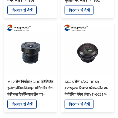
कैमरा लेंस YT-4863
सुरक्षा कैमरा लेंस YT-4862
विस्तार से देखें
विस्तार से देखें
M12 लेंस निर्माता 6G+IR इंटेलिजेंट
ADAS लेंस 1/2.7 "IP69
इलेक्ट्रॉनिक डिवाइस मॉनिटरिंग लेंस
वाटरप्रूफ फिक्स्ड फोकल लेंस VR
फेशियल रिकॉग्निशन लेंस YT-
पैनोरैमिक पैमेरा लेंस YT-6051P-
7559-C1
A1
विस्तार से देखें
विस्तार से देखें