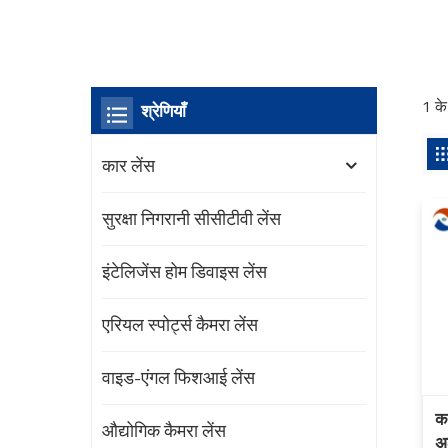
1 के
श्रेणियाँ
कार लेंस
सुरक्षा निगरानी सीसीटीवी लेंस
इंटेलिजेंस होम डिवाइस लेंस
एरियल स्पोर्ट्स कैमरा लेंस
वाइड-एंगल फिशआई लेंस
क
औद्योगिक कैमरा लेंस
अल