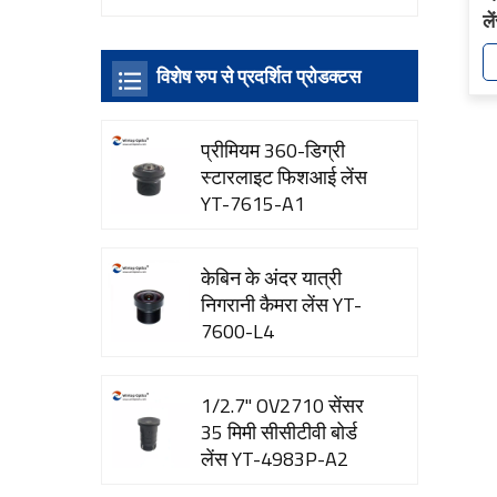
ल
विशेष रुप से प्रदर्शित प्रोडक्टस
प्रीमियम 360-डिग्री
स्टारलाइट फिशआई लेंस
YT-7615-A1
केबिन के अंदर यात्री
निगरानी कैमरा लेंस YT-
7600-L4
1/2.7" OV2710 सेंसर
35 मिमी सीसीटीवी बोर्ड
लेंस YT-4983P-A2