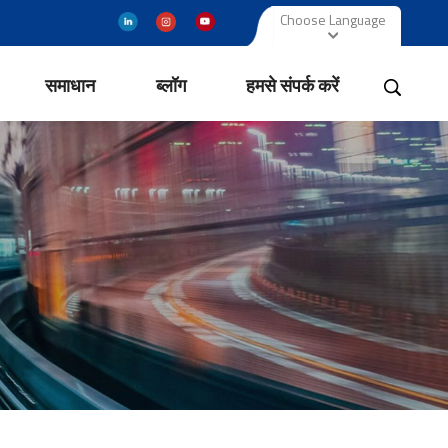
Choose Language
समाधान
ब्लॉग
हमसे संपर्क करें