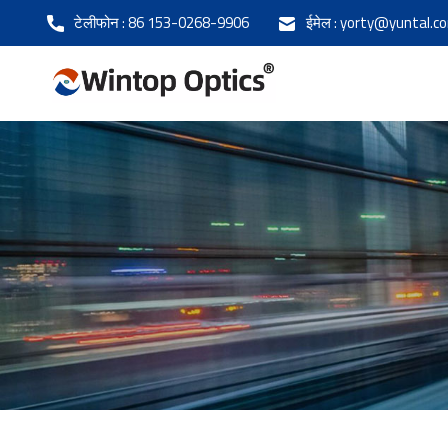
टेलीफोन :
86 153-0268-9906
ईमेल :
yorty@yuntal.c