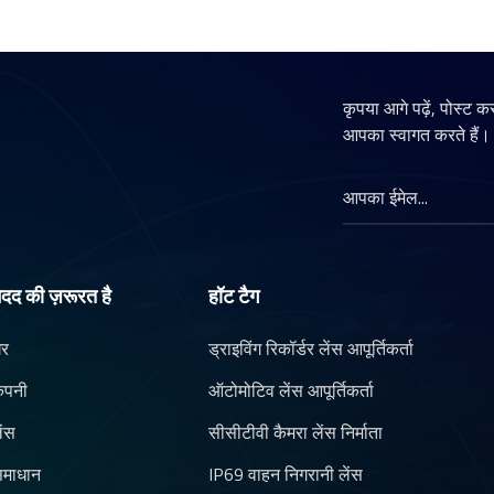
कृपया आगे पढ़ें, पोस्ट क
आपका स्वागत करते हैं।
दद की ज़रूरत है
हॉट टैग
र
ड्राइविंग रिकॉर्डर लेंस आपूर्तिकर्ता
ंपनी
ऑटोमोटिव लेंस आपूर्तिकर्ता
ेंस
सीसीटीवी कैमरा लेंस निर्माता
माधान
IP69 वाहन निगरानी लेंस