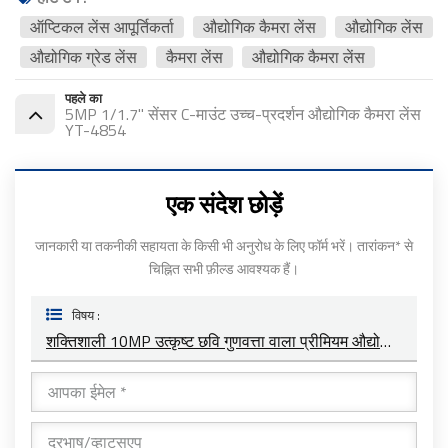
ऑप्टिकल लेंस आपूर्तिकर्ता
औद्योगिक कैमरा लेंस
औद्योगिक लेंस
औद्योगिक ग्रेड लेंस
कैमरा लेंस
औद्योगिक कैमरा लेंस
पहले का
5MP 1/1.7" सेंसर C-माउंट उच्च-प्रदर्शन औद्योगिक कैमरा लेंस
YT-4854
एक संदेश छोड़ें
जानकारी या तकनीकी सहायता के किसी भी अनुरोध के लिए फॉर्म भरें। तारांकन* से
चिह्नित सभी फ़ील्ड आवश्यक हैं।
विषय :
शक्तिशाली 10MP उत्कृष्ट छवि गुणवत्ता वाला प्रीमियम औद्योगिक कैमरा लेंस YT-4853