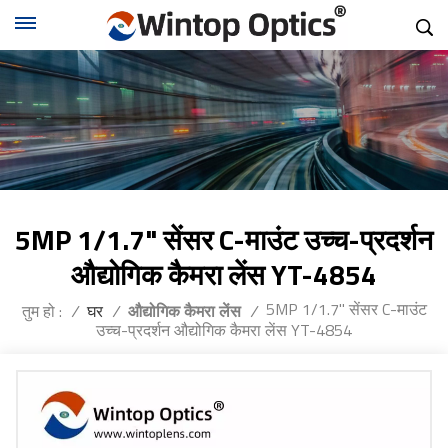
5MP 1/1.7" सेंसर C-माउंट उच्च-प्रदर्शन
औद्योगिक कैमरा लेंस YT-4854
5MP 1/1.7" सेंसर C-माउंट
तुम हो :
/
घर
/
औद्योगिक कैमरा लेंस
/
उच्च-प्रदर्शन औद्योगिक कैमरा लेंस YT-4854