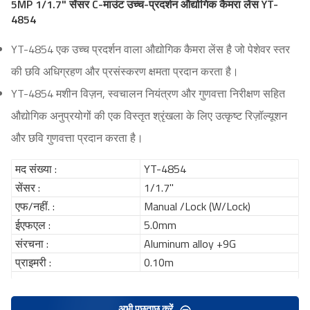
5MP 1/1.7" सेंसर C-माउंट उच्च-प्रदर्शन औद्योगिक कैमरा लेंस YT-
4854
YT-4854 एक उच्च प्रदर्शन वाला औद्योगिक कैमरा लेंस है जो पेशेवर स्तर
की छवि अधिग्रहण और प्रसंस्करण क्षमता प्रदान करता है।
YT-4854 मशीन विज़न, स्वचालन नियंत्रण और गुणवत्ता निरीक्षण सहित
औद्योगिक अनुप्रयोगों की एक विस्तृत श्रृंखला के लिए उत्कृष्ट रिज़ॉल्यूशन
और छवि गुणवत्ता प्रदान करता है।
मद संख्या :
YT-4854
सेंसर :
1/1.7"
एफ/नहीं. :
Manual /Lock (W/Lock)
ईएफएल :
5.0mm
संरचना :
Aluminum alloy +9G
प्राइमरी :
0.10m
अभी पूछताछ करें