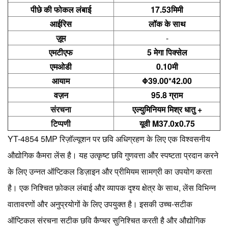
पीछे की फोकल लंबाई
17.53मिमी
आईरिस
लॉक के साथ
ज़ूम
-
एमटीएफ
5 मेगा पिक्सेल
एमओडी
0.10मी
आयाम
Φ39.00*42.00
वज़न
95.8 ग्राम
संरचना
एल्युमिनियम मिश्र धातु +
टिप्पणी
यूवी M37.0x0.75
YT-4854 5MP रिज़ॉल्यूशन पर छवि अधिग्रहण के लिए एक विश्वसनीय
औद्योगिक कैमरा लेंस है। यह उत्कृष्ट छवि गुणवत्ता और स्पष्टता प्रदान करने
के लिए उन्नत ऑप्टिकल डिज़ाइन और प्रीमियम सामग्री का उपयोग करता
है। एक निश्चित फ़ोकल लंबाई और व्यापक दृश्य क्षेत्र के साथ, लेंस विभिन्न
वातावरणों और अनुप्रयोगों के लिए उपयुक्त है। इसकी उच्च-सटीक
ऑप्टिकल संरचना सटीक छवि कैप्चर सुनिश्चित करती है और औद्योगिक