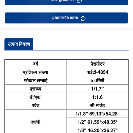
डाउनलोड करना
उत्पाद विवरण
वर्ग
पैरामीटर
प्रतिरूप संख्या
वाईटी-4854
फोकल लम्बाई
5.0मिमी
प्रारूप
1/1.7"
डी/एफˊ
1:1.6
पर्वत
सी-माउंट
1/1.8" 69.13°x54.28°
एच/वी
1/2" 61.59°x48.35°
1/3" 46.20°x36.27°