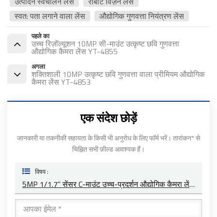
उत्पादन स्वचालन लेंस
रोबोट विज़न लेंस
स्वत: पता लगाने वाला लेंस
औद्योगिक गुणवत्ता नियंत्रण लेंस
पहले का
उच्च रिज़ॉल्यूशन 10MP सी-माउंट उत्कृष्ट छवि गुणवत्ता
औद्योगिक कैमरा लेंस YT-4855
अगला
शक्तिशाली 10MP उत्कृष्ट छवि गुणवत्ता वाला प्रीमियम औद्योगिक
कैमरा लेंस YT-4853
एक संदेश छोड़ें
जानकारी या तकनीकी सहायता के किसी भी अनुरोध के लिए फॉर्म भरें। तारांकन* से
चिह्नित सभी फ़ील्ड आवश्यक हैं।
विषय :
5MP 1/1.7" सेंसर C-माउंट उच्च-प्रदर्शन औद्योगिक कैमरा लेंस YT-4854