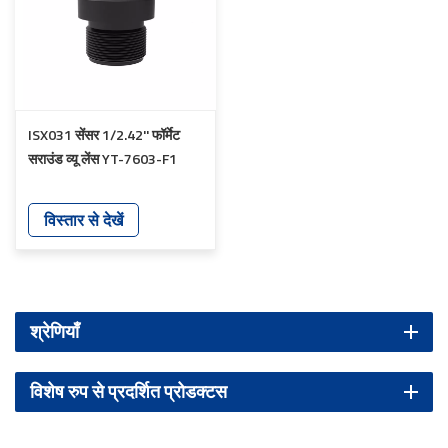
ISX031 सेंसर 1/2.42'' फॉर्मेट
सराउंड व्यू लेंस YT-7603-F1
विस्तार से देखें
श्रेणियाँ
विशेष रुप से प्रदर्शित प्रोडक्टस