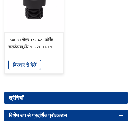
ISX031 सेंसर 1/2.42'' फॉर्मेट
सराउंड व्यू लेंस YT-7603-F1
विस्तार से देखें
श्रेणियाँ
विशेष रुप से प्रदर्शित प्रोडक्टस