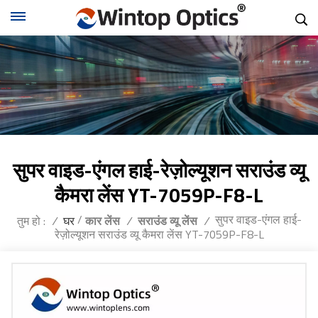
सुपर वाइड-एंगल हाई-रेज़ोल्यूशन सराउंड व्यू
कैमरा लेंस YT-7059P-F8-L
/
सुपर वाइड-एंगल हाई-
तुम हो :
/
घर
कार लेंस
/
सराउंड व्यू लेंस
/
रेज़ोल्यूशन सराउंड व्यू कैमरा लेंस YT-7059P-F8-L