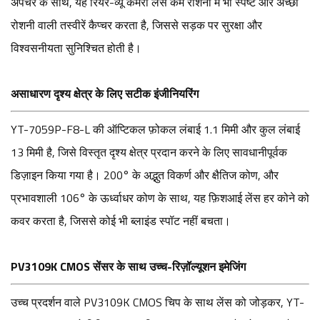
अपर्चर के साथ, यह रियर-व्यू कैमरा लेंस कम रोशनी में भी स्पष्ट और अच्छी
रोशनी वाली तस्वीरें कैप्चर करता है, जिससे सड़क पर सुरक्षा और
विश्वसनीयता सुनिश्चित होती है।
असाधारण दृश्य क्षेत्र के लिए सटीक इंजीनियरिंग
YT-7059P-F8-L की ऑप्टिकल फ़ोकल लंबाई 1.1 मिमी और कुल लंबाई
13 मिमी है, जिसे विस्तृत दृश्य क्षेत्र प्रदान करने के लिए सावधानीपूर्वक
डिज़ाइन किया गया है। 200° के अद्भुत विकर्ण और क्षैतिज कोण, और
प्रभावशाली 106° के ऊर्ध्वाधर कोण के साथ, यह फ़िशआई लेंस हर कोने को
कवर करता है, जिससे कोई भी ब्लाइंड स्पॉट नहीं बचता।
PV3109K CMOS सेंसर के साथ उच्च-रिज़ॉल्यूशन इमेजिंग
उच्च प्रदर्शन वाले PV3109K CMOS चिप के साथ लेंस को जोड़कर, YT-