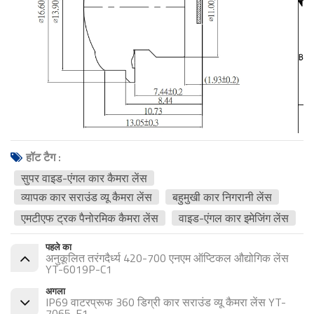
हॉट टैग :
सुपर वाइड-एंगल कार कैमरा लेंस
व्यापक कार सराउंड व्यू कैमरा लेंस
बहुमुखी कार निगरानी लेंस
एमटीएफ ट्रक पैनोरमिक कैमरा लेंस
वाइड-एंगल कार इमेजिंग लेंस
पहले का
अनुकूलित तरंगदैर्ध्य 420-700 एनएम ऑप्टिकल औद्योगिक लेंस
YT-6019P-C1
अगला
IP69 वाटरप्रूफ 360 डिग्री कार सराउंड व्यू कैमरा लेंस YT-
7065-F1