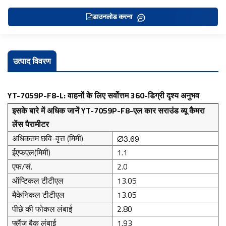
डाउनलोड करना
उत्पाद विवरण
YT-7059P-F8-L: वाहनों के लिए सर्वोत्तम 360-डिग्री दृश्य अनुभव
इसके बारे में अधिक जानें
YT-7059P-F8-एल
कार सराउंड व्यू कैमरा
लेंस
पैरामीटर
अधिकतम छवि-वृत्त (मिमी)
∅3.69
ईएफएल(मिमी)
1.1
एफ/सं.
2.0
ऑप्टिकल टीटीएल
13.05
मैकेनिकल टीटीएल
13.05
पीछे की फोकल लंबाई
2.80
फ्लैंज बैक लंबाई
1.93