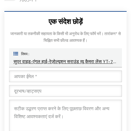
एक संदेश छोड़ें
जानकारी या तकनीकी सहायता के किसी भी अनुरोध के लिए फॉर्म भरें। तारांकन* से
चिह्नित सभी फ़ील्ड आवश्यक हैं।
विषय :
सुपर वाइड-एंगल हाई-रेज़ोल्यूशन सराउंड व्यू कैमरा लेंस YT-7059P-F8-L