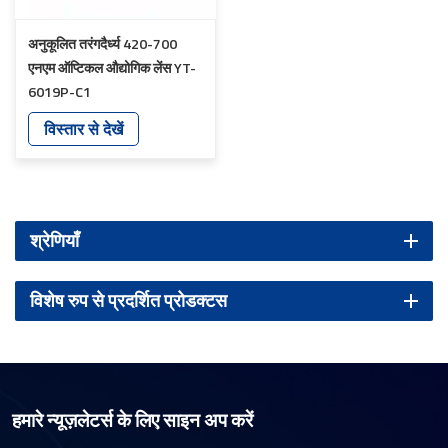
अनुकूलित तरंगदैर्ध्य 420-700
एनएम ऑप्टिकल औद्योगिक लेंस YT-
6019P-C1
विस्तार से देखें
श्रेणियाँ
विशेष रुप से प्रदर्शित प्रोडक्टस
हमारे न्यूज़लेटर्स के लिए साइन अप करें