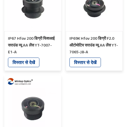
IP67 Hfov 200 डिग्री फिशआई
IP69K Hfov 200 डिग्री F2.0
सराउंड व्यू AA लेंस YT-7007-
ऑटोमोटिव सराउंड व्यू AA लेंस YT-
E1-A
7065-J8-A
विस्तार से देखें
विस्तार से देखें