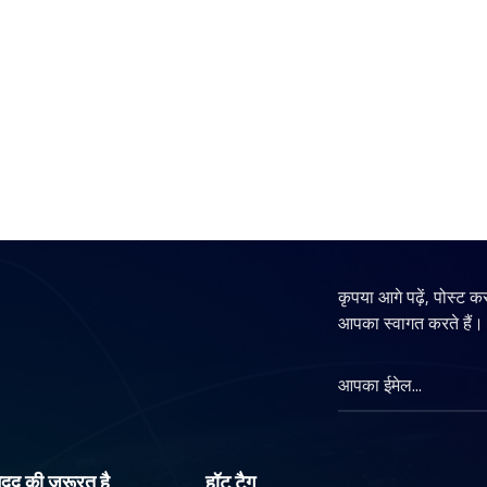
कृपया आगे पढ़ें, पोस्ट क
आपका स्वागत करते हैं।
दद की ज़रूरत है
हॉट टैग