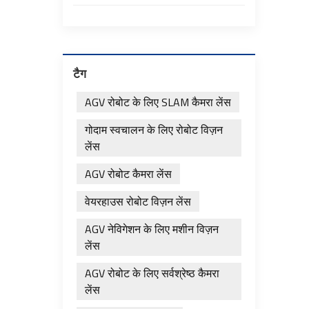
टैग
AGV रोबोट के लिए SLAM कैमरा लेंस
गोदाम स्वचालन के लिए रोबोट विज़न
लेंस
AGV रोबोट कैमरा लेंस
वेयरहाउस रोबोट विज़न लेंस
AGV नेविगेशन के लिए मशीन विज़न
लेंस
AGV रोबोट के लिए सर्वश्रेष्ठ कैमरा
लेंस