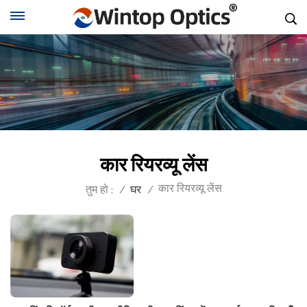
कार रियरव्यू लेंस
कार रियरव्यू लेंस
तुम हो :
/
घर
/